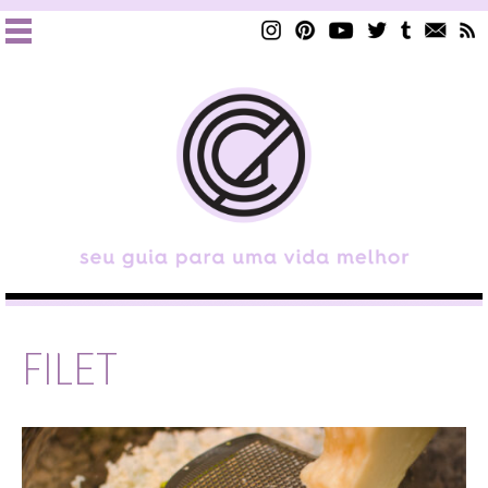
FILET