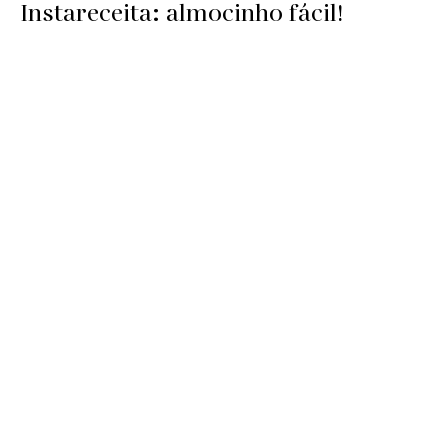
Instareceita: almocinho fácil!