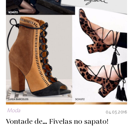
Moda
04.03.2016
Vontade de… Fivelas no sapato!