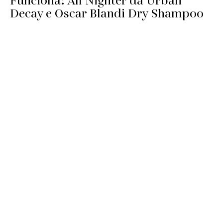
Funciona: All Nighter da Urban
Decay e Oscar Blandi Dry Shampoo