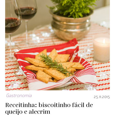
Gastronomia
25.11.2015
Receitinha: biscoitinho fácil de
queijo e alecrim