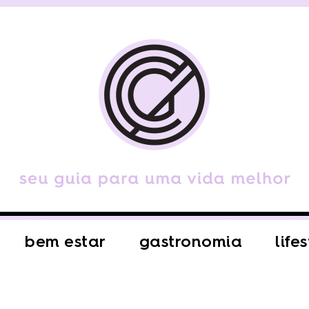
bem estar
gastronomia
life