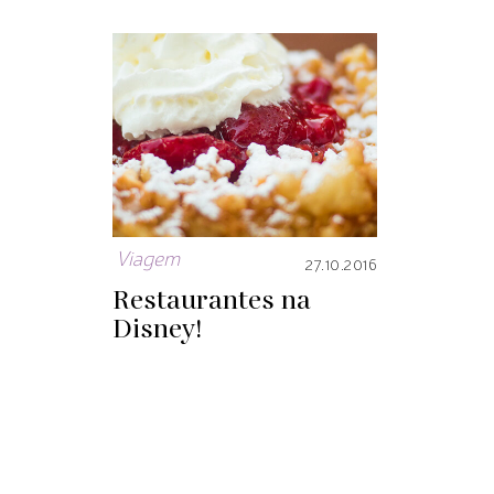
Viagem
27.10.2016
Restaurantes na
Disney!