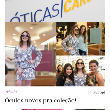
Moda
25.05.2016
Óculos novos pra coleção!