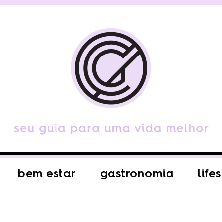
bem estar
gastronomia
life