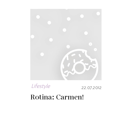
Lifestyle
22.07.2012
Rotina: Carmen!