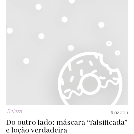
Beleza
16.02.2011
Do outro lado: máscara “falsificada”
e loção verdadeira