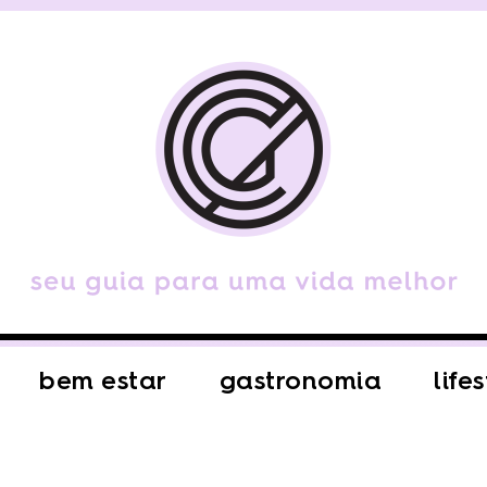
bem estar
gastronomia
life