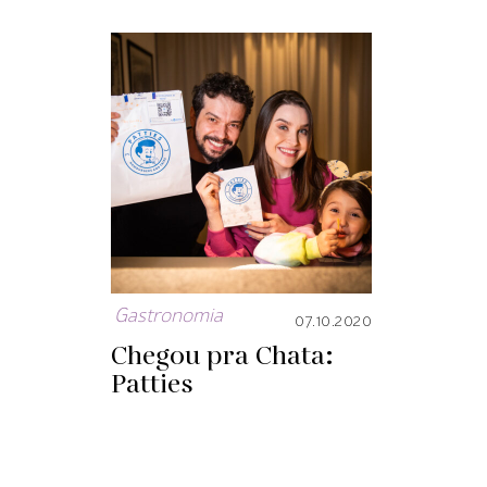
Gastronomia
07.10.2020
Chegou pra Chata:
Patties