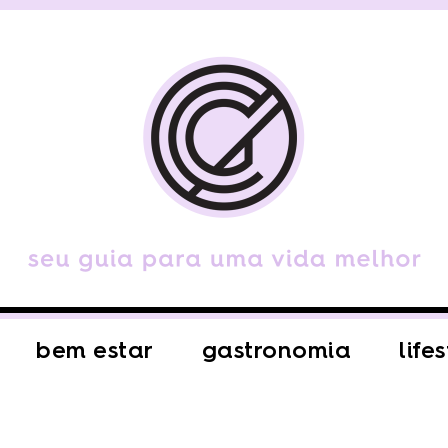
bem estar
gastronomia
life