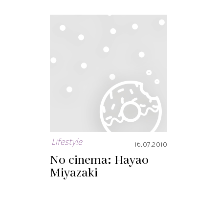
Lifestyle
16.07.2010
No cinema: Hayao
Miyazaki