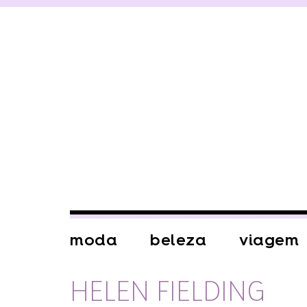
moda
beleza
viagem
HELEN FIELDING