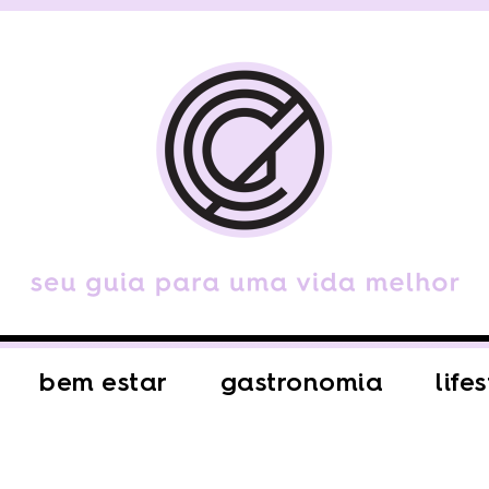
bem estar
gastronomia
life