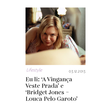
Lifestyle
03.12.2013
Eu li: ‘A Vingança
Veste Prada’ e
‘Bridget Jones –
Louca Pelo Garoto’