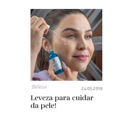
Beleza
24.05.2019
Leveza para cuidar
da pele!