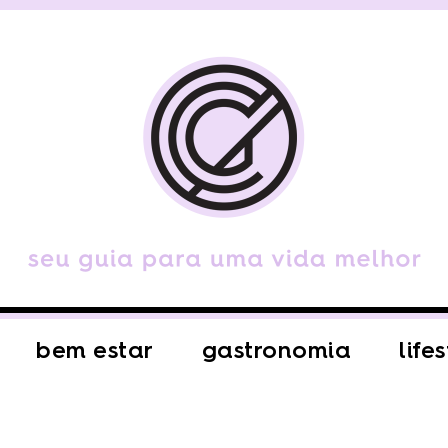
bem estar
gastronomia
life