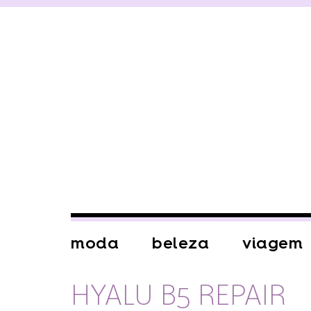
moda
beleza
viagem
HYALU B5 REPAIR