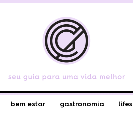
bem estar
gastronomia
life