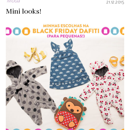
Moda
21.12.2015
Mini looks!