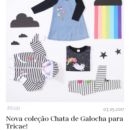
Moda
03.05.2017
Nova coleção Chata de Galocha para
Tricae!