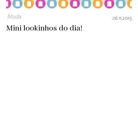
Moda
26.11.2015
Mini lookinhos do dia!