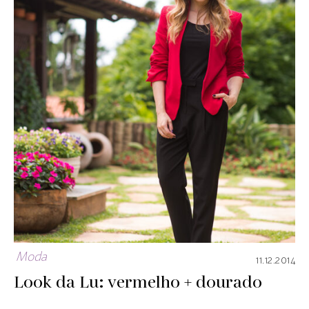
Moda
11.12.2014
Look da Lu: vermelho + dourado