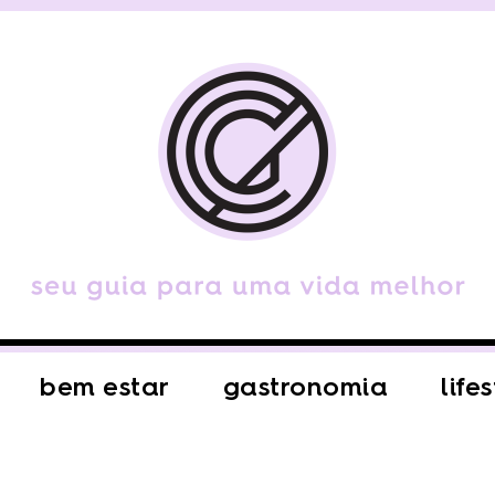
bem estar
gastronomia
life