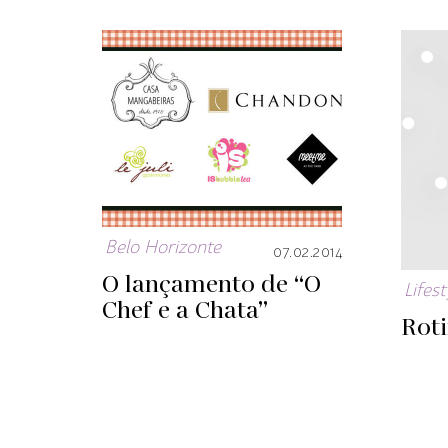
Belo Horizonte
07.02.2014
O lançamento de “O
Lifest
Chef e a Chata”
Roti