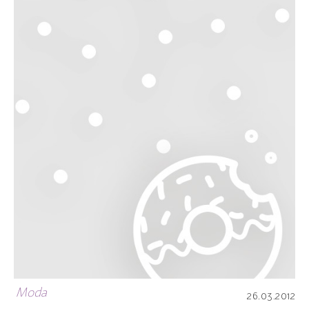
Moda
26.03.2012