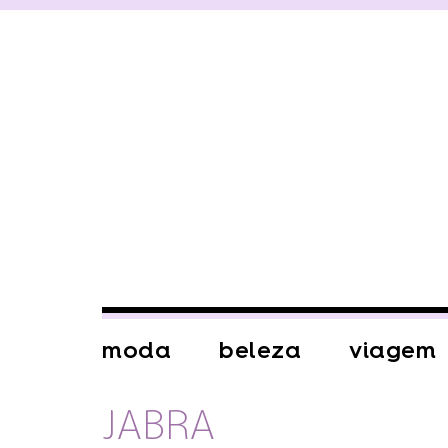
moda
beleza
viagem
JABRA