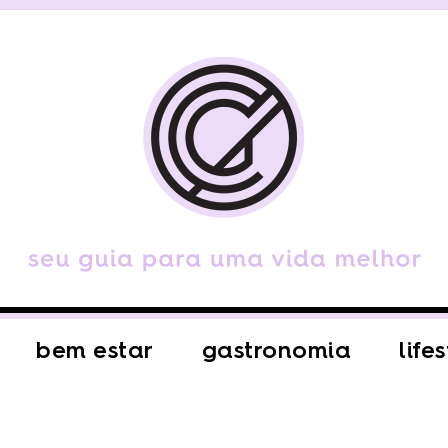
bem estar
gastronomia
life