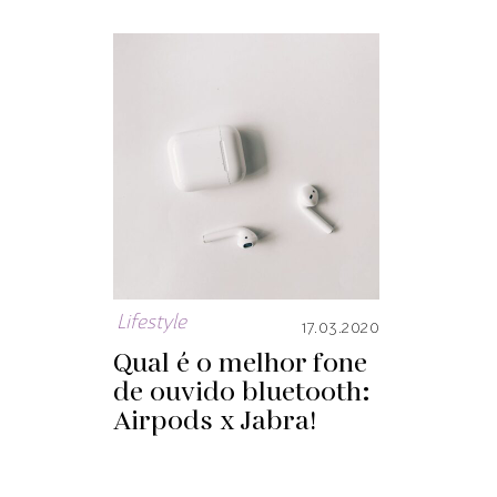
Lifestyle
17.03.2020
Qual é o melhor fone
de ouvido bluetooth:
Airpods x Jabra!