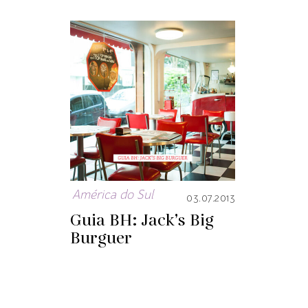
América do Sul
03.07.2013
Guia BH: Jack’s Big
Burguer