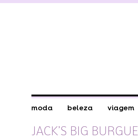
moda
beleza
viagem
JACK’S BIG BURGU