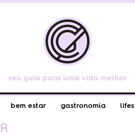
bem estar
gastronomia
life
ER