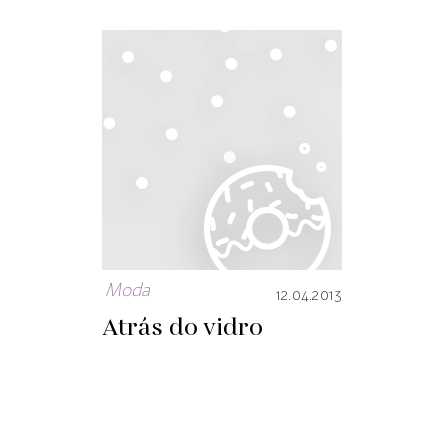
Moda
12.04.2013
Atrás do vidro