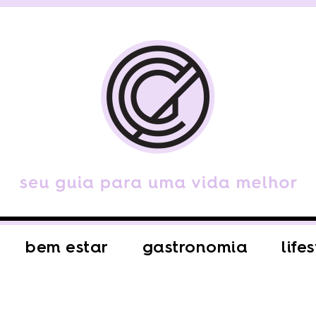
bem estar
gastronomia
life