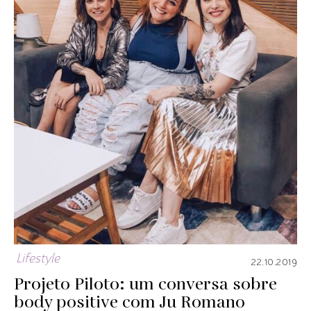
Lifestyle
22.10.2019
Projeto Piloto: um conversa sobre
body positive com Ju Romano