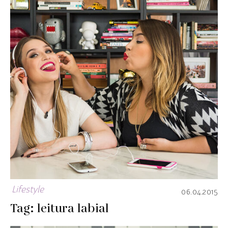
Lifestyle
06.04.2015
Tag: leitura labial