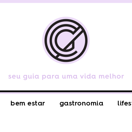
bem estar
gastronomia
life