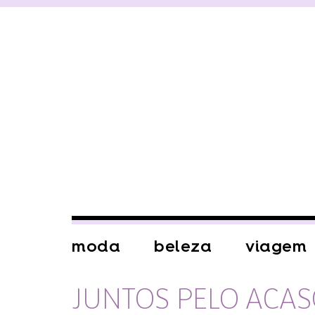
moda
beleza
viagem
JUNTOS PELO ACA