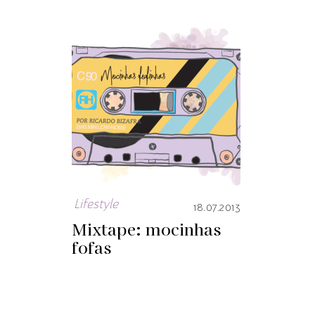
Lifestyle
18.07.2013
Mixtape: mocinhas
fofas