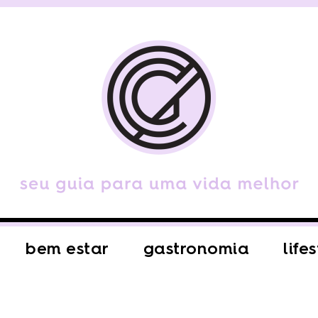
bem estar
gastronomia
life