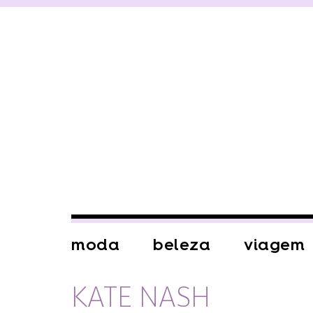
moda
beleza
viagem
KATE NASH