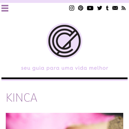
KINCA