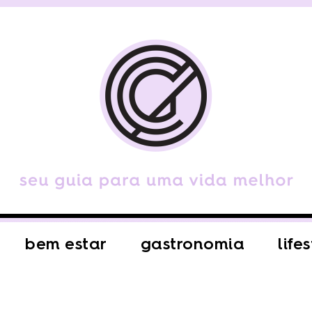
bem estar
gastronomia
life