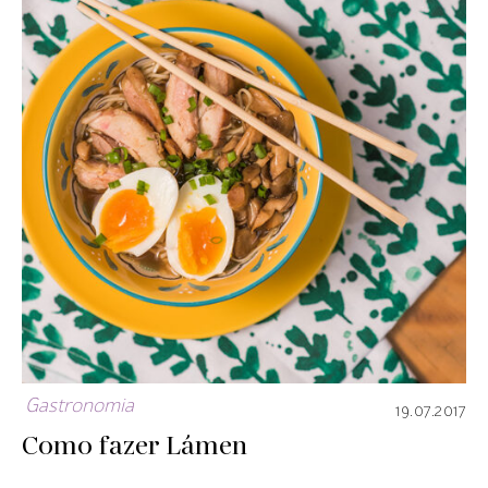
Gastronomia
19.07.2017
Como fazer Lámen