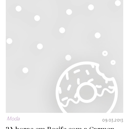
Moda
09.03.2013