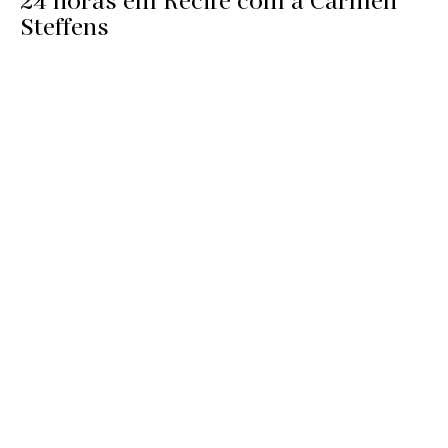
24 horas em Recife com a Carmen
Steffens