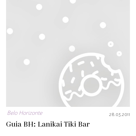
Belo Horizonte
28.03.2011
Guia BH: Lanikai Tiki Bar