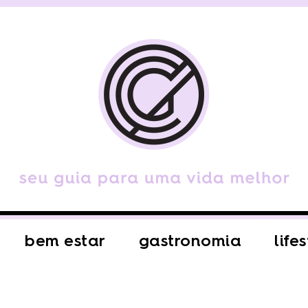
bem estar
gastronomia
life