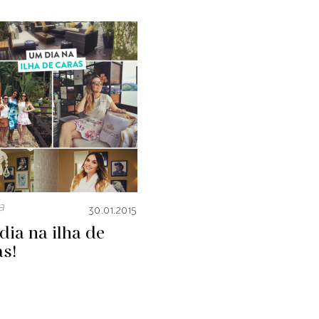
a
30.01.2015
ia na ilha de
s!