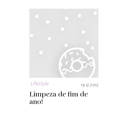
Lifestyle
19.12.2012
Limpeza de fim de
ano!