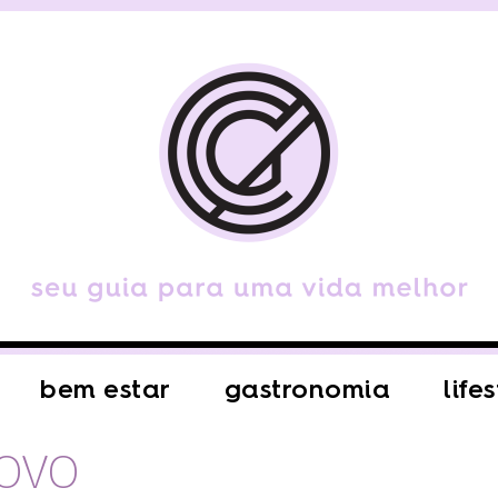
bem estar
gastronomia
life
NOVO