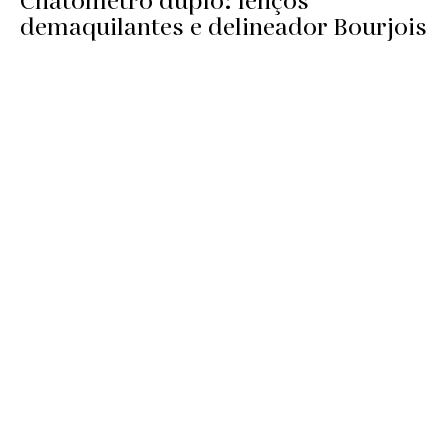
Chatômetro duplo: lenços
demaquilantes e delineador Bourjois