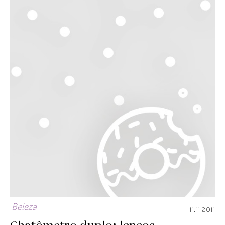
Beleza
11.11.2011