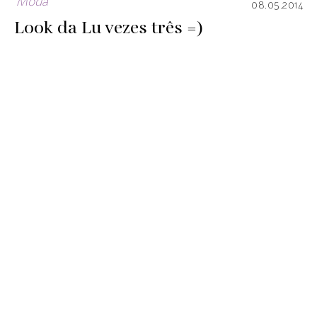
Moda
08.05.2014
Look da Lu vezes três =)