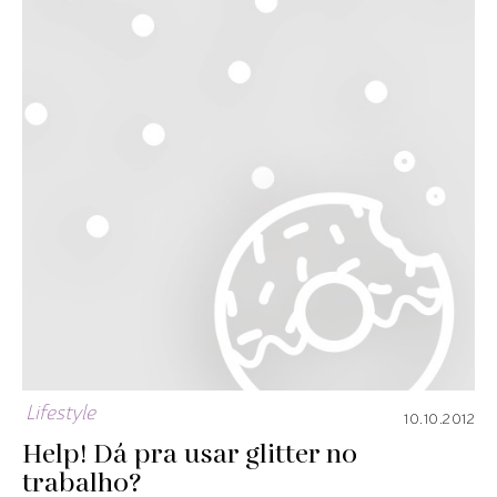
Lifestyle
10.10.2012
Help! Dá pra usar glitter no
trabalho?