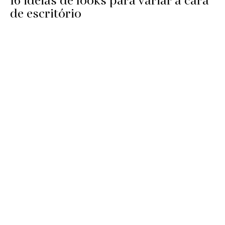
16 ideias de looks para variar a cara
de escritório