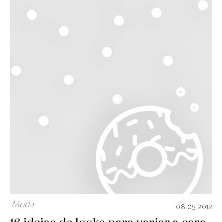
Moda
08.05.2012