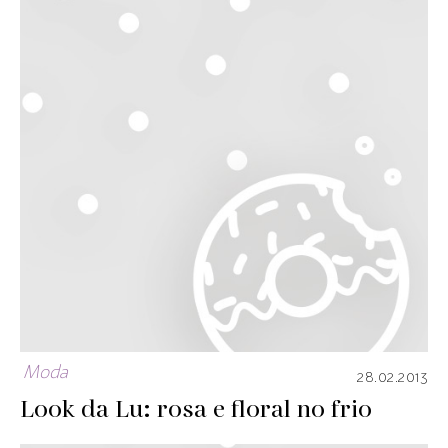
Moda
28.02.2013
Look da Lu: rosa e floral no frio