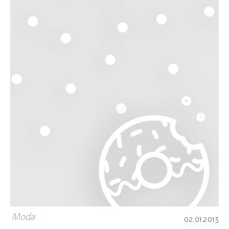
Moda
02.01.2013