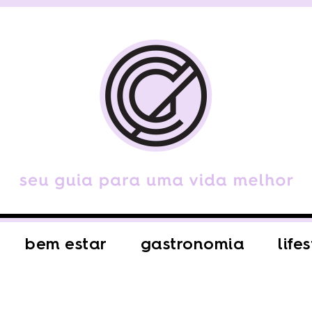
bem estar
gastronomia
life