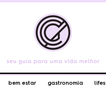
bem estar
gastronomia
life