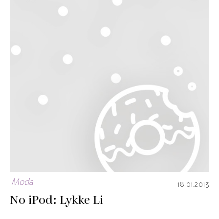
Moda
18.01.2013
No iPod: Lykke Li