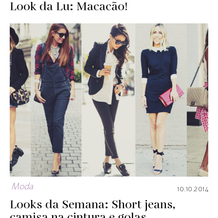
Look da Lu: Macacão!
Moda
10.10.2014
Looks da Semana: Short jeans,
camisa na cintura e golas