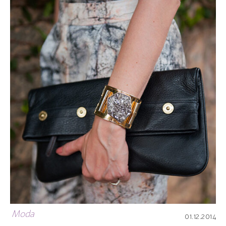
Moda
01.12.2014