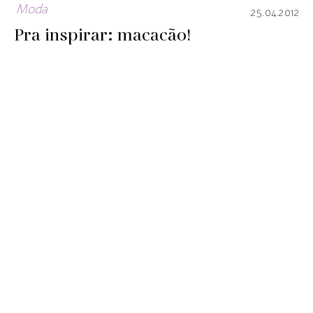
Moda
25.04.2012
Pra inspirar: macacão!