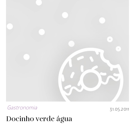
Gastronomia
31.05.2011
Docinho verde água