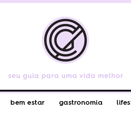
bem estar
gastronomia
life