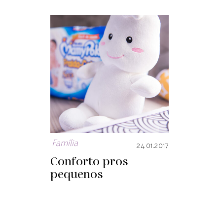
Família
24.01.2017
Conforto pros
pequenos