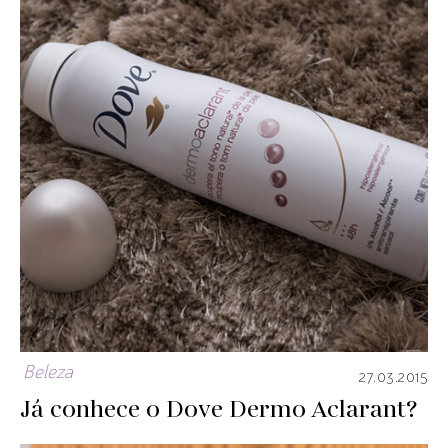
Beleza
27.03.2015
Já conhece o Dove Dermo Aclarant?