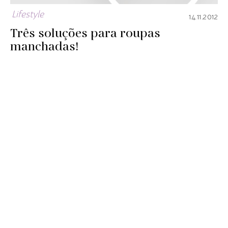
Lifestyle
14.11.2012
Três soluções para roupas
manchadas!