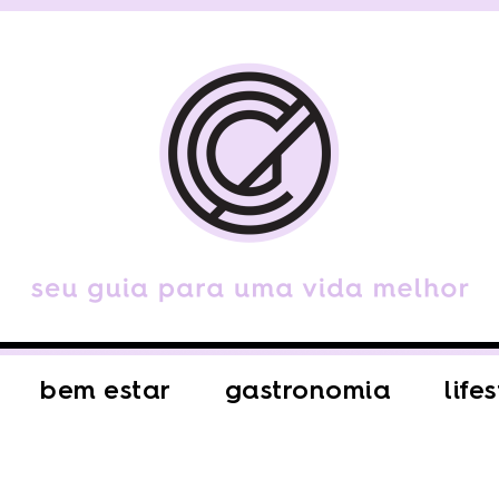
bem estar
gastronomia
life