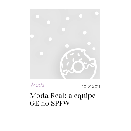
Moda
30.01.2011
Moda Real: a equipe
GE no SPFW