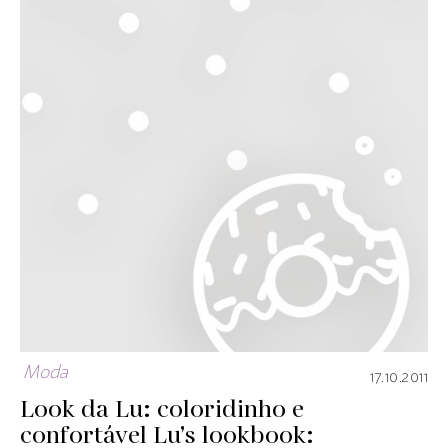
Moda
17.10.2011
Look da Lu: coloridinho e
confortável
Lu’s lookbook: