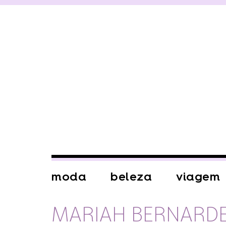
moda
beleza
viagem
MARIAH BERNARD