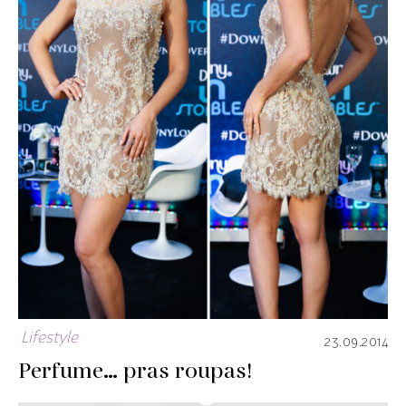
Lifestyle
23.09.2014
Perfume… pras roupas!