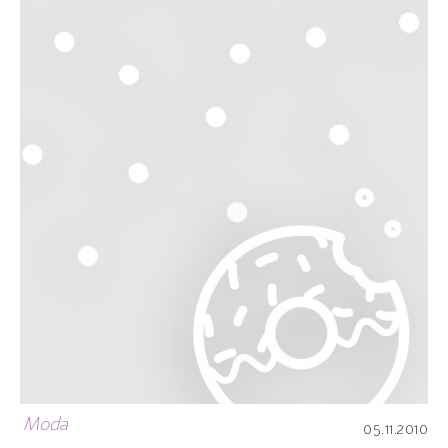
Moda
05.11.2010