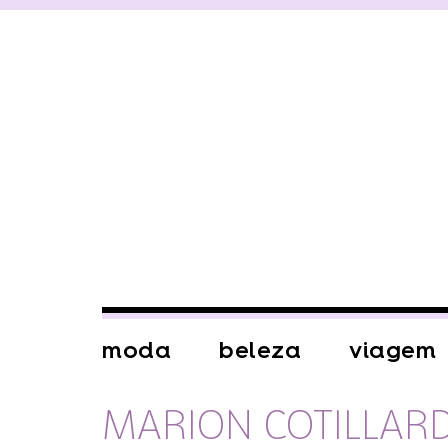
moda
beleza
viagem
MARION COTILLAR