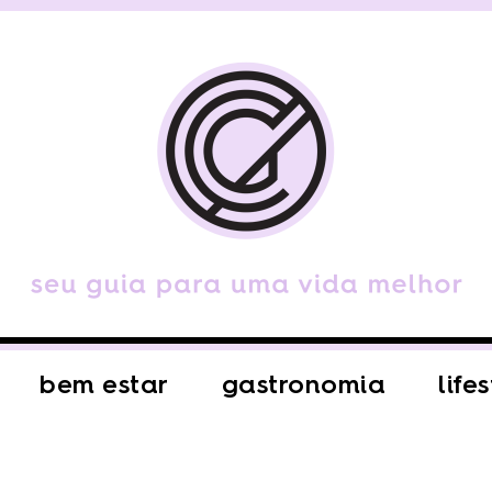
bem estar
gastronomia
life