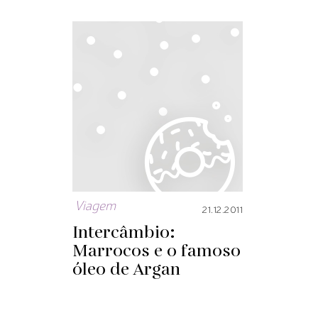
Viagem
21.12.2011
Intercâmbio:
Marrocos e o famoso
óleo de Argan